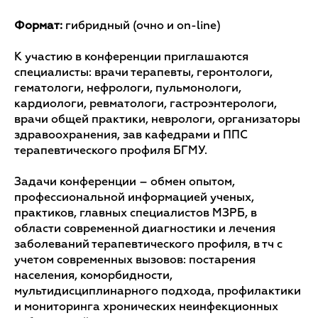
Формат:
гибридный (очно и on-line)
К участию в конференции приглашаются
специалисты: врачи терапевты, геронтологи,
гематологи, нефрологи, пульмонологи,
кардиологи, ревматологи, гастроэнтерологи,
врачи общей практики, неврологи, организаторы
здравоохранения, зав кафедрами и ППС
терапевтического профиля БГМУ.
Задачи конференции – обмен опытом,
профессиональной информацией ученых,
практиков, главных специалистов МЗРБ, в
области современной диагностики и лечения
заболеваний терапевтического профиля, в тч с
учетом современных вызовов: постарения
населения, коморбидности,
мультидисциплинарного подхода, профилактики
и мониторинга хронических неинфекционных