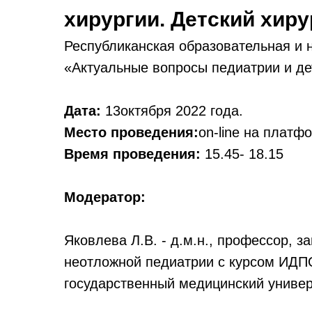
хирургии. Детский хиру
Республиканская образовательная и 
«Актуальные вопросы педиатрии и дет
Дата:
13октября 2022 года.
Место проведения:
on-line на плат
Время проведения:
15.45- 18.15
Модератор:
Яковлева Л.В. - д.м.н., профессор,
неотложной педиатрии с курсом ИД
государственный медицинский универ