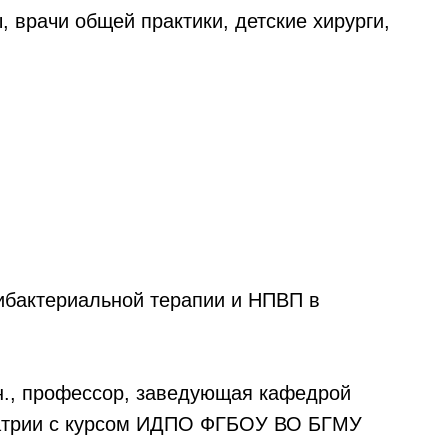
 врачи общей практики, детские хирурги,
ибактериальной терапии и НПВП в
н., профессор, заведующая кафедрой
иатрии с курсом ИДПО ФГБОУ ВО БГМУ