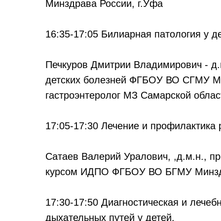
Минздрава России, г.Уфа
16:35-17:05 Билиарная патология у д
Печкуров Дмитрии Владимирович - д.
детских болезней ФГБОУ ВО СГМУ М
гастроэнтеролог МЗ Самарской облас
17:05-17:30 Лечение и профилактика 
Сатаев Валерий Уралович, ,д.м.н., п
курсом ИДПО ФГБОУ ВО БГМУ Минздр
17:30-17:50 Диагностическая и лечеб
дыхательных путей у детей.