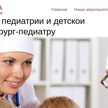
Главная
Наши мероприят
педиатрии и детской
рург-педиатру