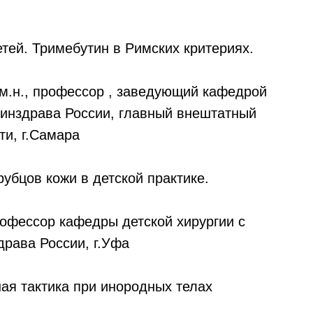
етей. Тримебутин в Римских критериях.
м.н., профессор , заведующий кафедрой
инздрава России, главный внештатный
ти, г.Самара
рубцов кожи в детской практике.
рофессор кафедры детской хирургии с
ава России, г.Уфа
ная тактика при инородных телах