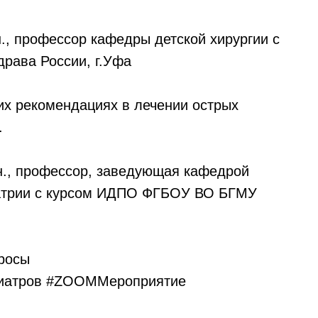
., профессор кафедры детской хирургии с
ава России, г.Уфа
ких рекомендациях в лечении острых
.
н., профессор, заведующая кафедрой
иатрии с курсом ИДПО ФГБОУ ВО БГМУ
просы
диатров #ZOOMМероприятие