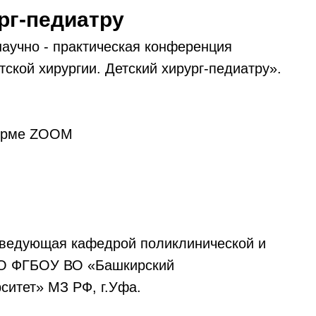
рг-педиатру
научно - практическая конференция
ской хирургии. Детский хирург-педиатру».
форме ZOOM
 заведующая кафедрой поликлинической и
ПО ФГБОУ ВО «Башкирский
ситет» МЗ РФ, г.Уфа.