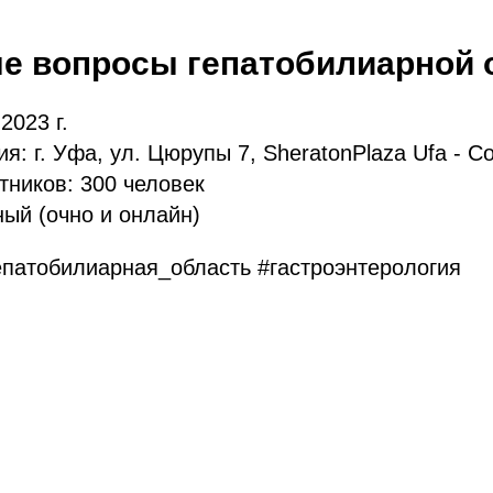
е вопросы гепатобилиарной 
2023 г.
: г. Уфа, ул. Цюрупы 7, SheratonPlaza Ufa - Co
тников: 300 человек
ый (очно и онлайн)
епатобилиарная_область #гастроэнтерология