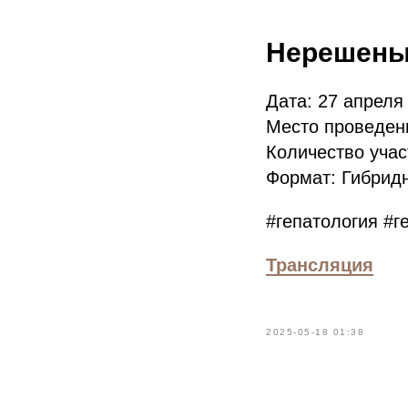
Нерешены
Дата: 27 апреля 
Место проведения
Количество учас
Формат: Гибридн
#гепатология #г
Трансляция
2025-05-18 01:38