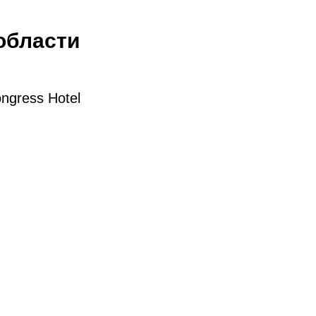
области
ngress Hotel