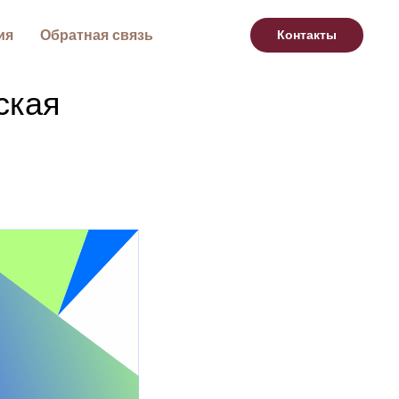
ия
Обратная связь
Контакты
ская