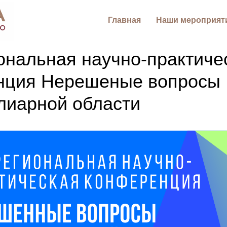
Главная
Наши мероприят
нальная научно-практиче
нция Нерешеные вопросы
лиарной области