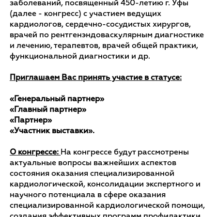
заболеваний, посвященный 450-летию г. Уфы
(далее - конгресс) с участием ведущих
кардиологов, сердечно-сосудистых хирургов,
врачей по рентгенэндоваскулярным диагностике
и лечению, терапевтов, врачей общей практики,
функциональной диагностики и др.
Приглашаем Вас принять участие в статусе:
«Генеральный партнер»
«Главный партнер»
«Партнер»
«Участник выставки».
О конгрессе:
На конгрессе будут рассмотрены
актуальные вопросы важнейших аспектов
состояния оказания специализированной
кардиологической, консолидации экспертного и
научного потенциала в сфере оказания
специализированной кардиологической помощи,
создания эффективных программ профилактики